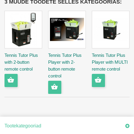
3 MUUDE TOODETE SELLES KATEGOORIAS:
Tennis Tutor Plus
Tennis Tutor Plus
Tennis Tutor Plus
with 2-button
Player with 2-
Player with MULTI
remote control
button remote
remote control
control
Tootekategooriad