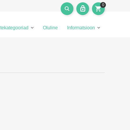
0
tekategooriad
Oluline
Informatsioon