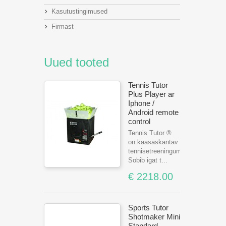
Kasutustingimused
Firmast
Uued tooted
Tennis Tutor
Plus Player ar
Iphone /
Android remote
control
Tennis Tutor ®
on kaasaskantav
tennisetreeningumasin.
Sobib igat t...
€ 2218.00
Sports Tutor
Shotmaker Mini
Standard