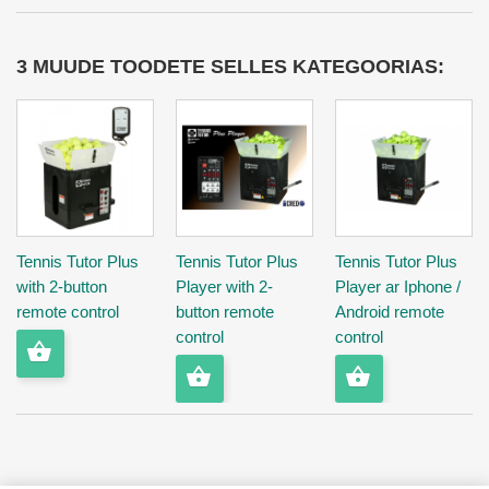
3 MUUDE TOODETE SELLES KATEGOORIAS:
Tennis Tutor Plus
Tennis Tutor Plus
Tennis Tutor Plus
with 2-button
Player with 2-
Player ar Iphone /
remote control
button remote
Android remote
control
control