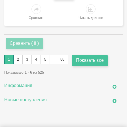
Сравнить
Читать дальше
Сравнить (
0
)
1
2
3
4
5
88
Показать все
Показываю 1 - 6 из 525
Информация
Новые поступления