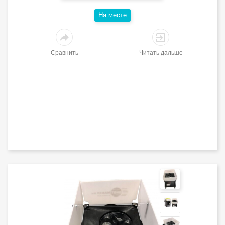
Hа месте
Сравнить
Читать дальше