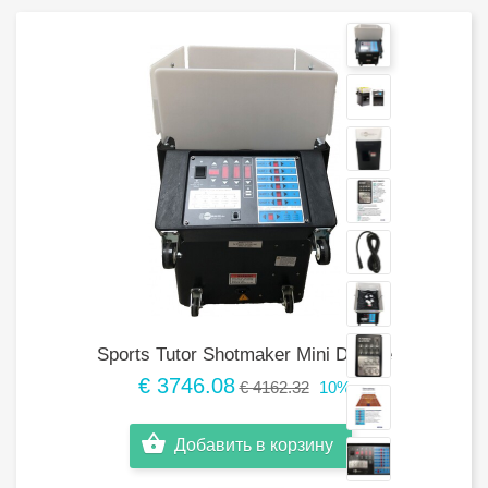
Sports Tutor Shotmaker Mini Deluxe
€ 3746.08
€ 4162.32
10%
Добавить в корзину