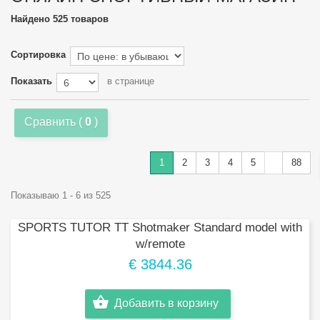
Найдено 525 товаров
Сортировка
Показать
в странице
Сравнить (
0
)
1
2
3
4
5
88
Показываю 1 - 6 из 525
SPORTS TUTOR TT Shotmaker Standard model with
w/remote
€ 3844.36
Добавить в корзину